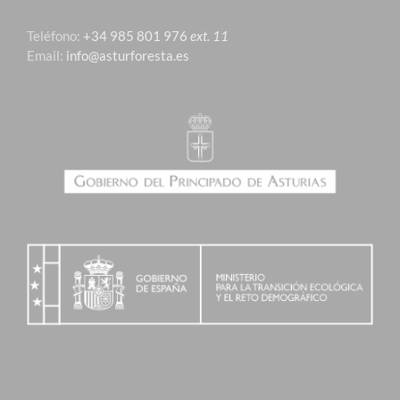
Teléfono:
+34 985 801 976
ext. 11
Email:
info@asturforesta.es