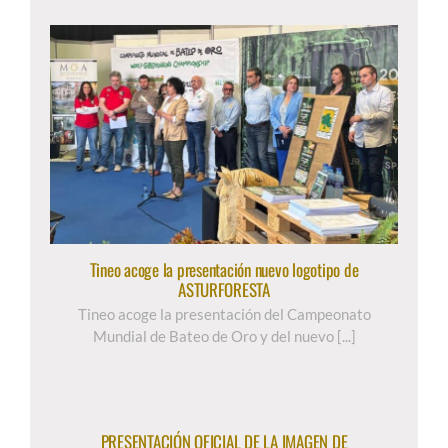
Tineo acoge la presentación nuevo logotipo de
ASTURFORESTA
Tineo acoge la presentación del Campeonato
Mundial de Bateo de Oro y del nuevo [...]
PRESENTACIÓN OFICIAL DE LA IMAGEN DE