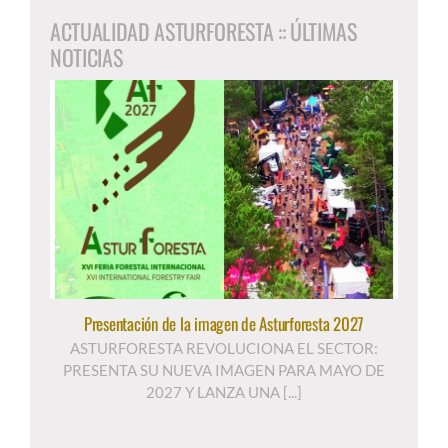
ACTUALIDAD ASTURFORESTA :: ÚLTIMAS
NOTICIAS
Presentación de la imagen de Asturforesta 2027
ASTURFORESTA REVOLUCIONA EL SECTOR:
PRESENTA SU NUEVA IMAGEN PARA MAYO DE
2027 Y LANZA UNA [...]