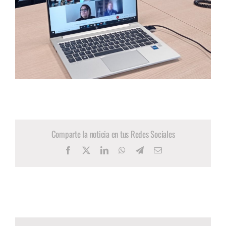
Comparte la noticia en tus Redes Sociales
Facebook
X
LinkedIn
WhatsApp
Telegram
Correo
electrónico