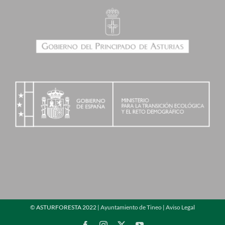
©
ASTURFORESTA 2022 |
Ayuntamiento de Tineo
|
Aviso Legal
Facebook
Instagram
X
YouTube