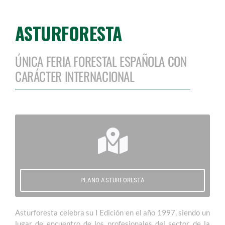
ASTURFORESTA
ÚNICA FERIA FORESTAL ESPAÑOLA CON
CARÁCTER INTERNACIONAL
PLANO ASTURFORESTA
Asturforesta celebra su I Edición en el año 1997, siendo un
lugar de encuentro de los profesionales del sector de la