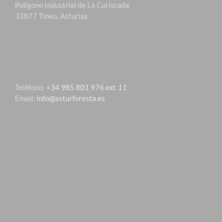
Polígono Industrial de La Curiscada
33877 Tineo, Asturias
Teléfono:
+34 985 801 976
ext. 11
Email:
info@asturforesta.es