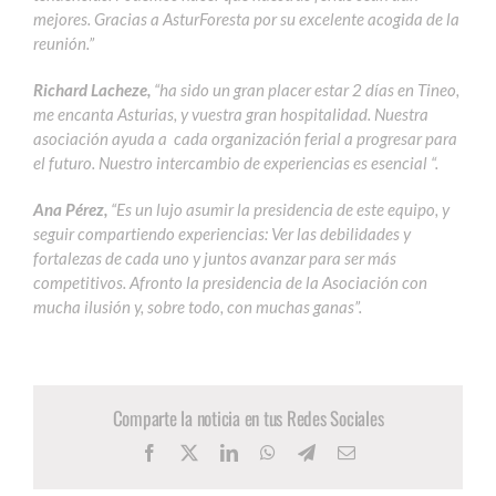
mejores. Gracias a AsturForesta por su excelente acogida de la
reunión.”
Richard Lacheze,
“ha sido un gran placer estar 2 días en Tineo,
me encanta Asturias, y vuestra gran hospitalidad. Nuestra
asociación ayuda a cada organización ferial a progresar para
el futuro. Nuestro intercambio de experiencias es esencial “.
Ana Pérez,
“Es un lujo asumir la presidencia de este equipo, y
seguir compartiendo experiencias: Ver las debilidades y
fortalezas de cada uno y juntos avanzar para ser más
competitivos. Afronto la presidencia de la Asociación con
mucha ilusión y, sobre todo, con muchas ganas”.
Comparte la noticia en tus Redes Sociales
Facebook
X
LinkedIn
WhatsApp
Telegram
Correo
electrónico