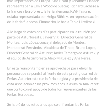
más importantes de Europa. Klas Brant y Johannes Hanson
representaban a Elmia Wood de Suecia; Richard Lacheze a
la francesa Euroforest; la feria alemana, KWF Tagung,
estaba representada por Helga Böhl; y, en representación
de la feria filandesa, Finnmetko, lo hacía Tapio Hirvikoski
A lo largo de estos dos días participaron en la reunión por
parte de Asturforesta, Javier Vigil Director General de
Montes, Luis López, concejal delegado de Montes,
Montserrat Fernández, Alcaldesa de Tineo; Bruno López,
Director General de Asturex; Javier Tamargo de Asturex, y
el equipo de Asturforesta Alejo Miguélez y Ana Pérez.
En esta reunión también se aprovechaba para elegir la
persona que se pondrá al frente de esta prestigiosa red de
Ferias. Asturforesta fue la feria elegida y la presidencia de
esta Asociación en los próximos años la asumirá Ana Pérez,
que contó con el apoyo de todos los representantes de las
Ferias Europeas.
Se habló de los retos a los que se enfrentan las Ferias