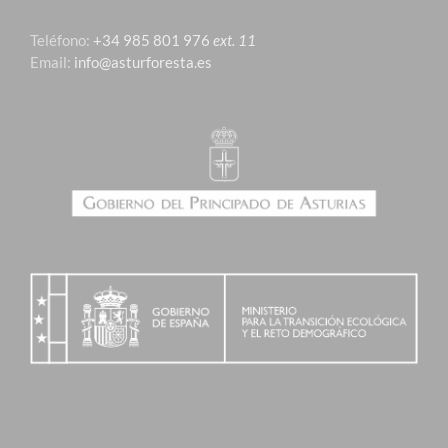
Teléfono:
+34 985 801 976
ext. 11
Email:
info@asturforesta.es