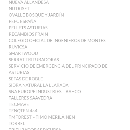
NUEVA ALLANDESA
NUTRISET
OVALLE BOSQUE Y JARDÍN
PEFC ESPAÑA
PELLETS ASTURIAS
RECAMBIOS FRAIN
COLEGIO OFICIAL DE INGENIEROS DE MONTES
RUVICSA
SMARTWOOD
SERRAT TRITURADORAS
SERVICIO DE EMERGENCIA DEL PRINCIPADO DE
ASTURIAS
SETAS DE ROBLE
SIDRA NATURAL LA LLARADA
SNA EUROPE INDUSTRIES – BAHCO
TALLERES SAAVEDRA
TECMAVE
TENQTEN 4×4
TMFOREST – TIMO MERILÄINEN
TORBEL
TRITURADORAS PICURSA