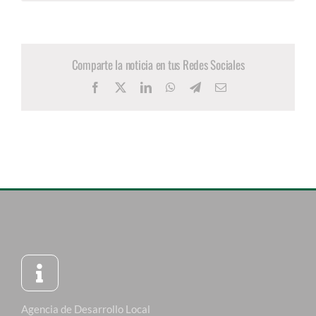
Comparte la noticia en tus Redes Sociales
Facebook
X
LinkedIn
WhatsApp
Telegram
Correo
electrónico
Agencia de Desarrollo Local