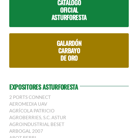
CATÁLOGO
OFICIAL
ASTURFORESTA
GALARDÓN
CARBAYO
DE ORO
EXPOSITORES ASTURFORESTA
2 PORTS CONNECT
AEROMEDIA UAV
AGRÍCOLA PATRICIO
AGROBERRIES, S.C. ASTUR
AGROINDUSTRIAL BESET
ARBOGAL 2007
AROZ-BERRI