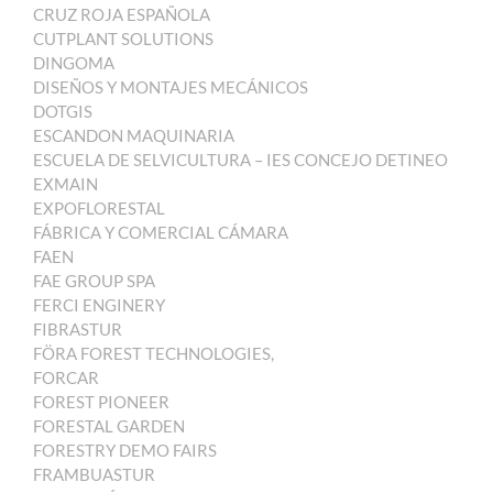
CRUZ ROJA ESPAÑOLA
CUTPLANT SOLUTIONS
DINGOMA
DISEÑOS Y MONTAJES MECÁNICOS
DOTGIS
ESCANDON MAQUINARIA
ESCUELA DE SELVICULTURA – IES CONCEJO DETINEO
EXMAIN
EXPOFLORESTAL
FÁBRICA Y COMERCIAL CÁMARA
FAEN
FAE GROUP SPA
FERCI ENGINERY
FIBRASTUR
FÖRA FOREST TECHNOLOGIES,
FORCAR
FOREST PIONEER
FORESTAL GARDEN
FORESTRY DEMO FAIRS
FRAMBUASTUR