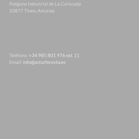
Polígono Industrial de La Curiscada
33877 Tineo, Asturias
Teléfono:
+34 985 801 976
ext. 11
Email:
info@asturforesta.es