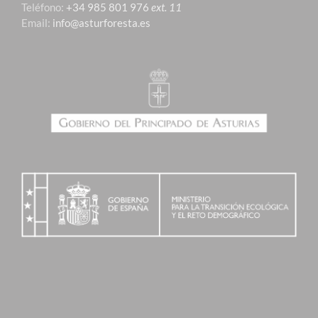
Teléfono:
+34 985 801 976
ext. 11
Email:
info@asturforesta.es