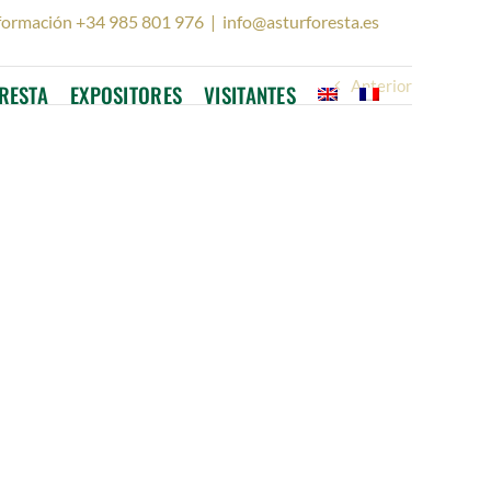
formación +34 985 801 976
|
info@asturforesta.es
Anterior
RESTA
EXPOSITORES
VISITANTES