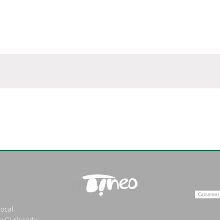
Local
La Curiscada