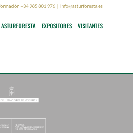
formación +34 985 801 976
|
info@asturforesta.es
ASTURFORESTA
EXPOSITORES
VISITANTES