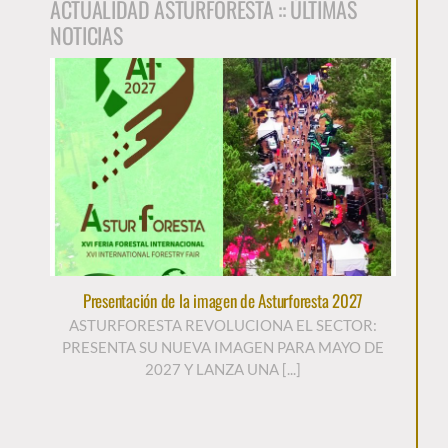
ACTUALIDAD ASTURFORESTA :: ÚLTIMAS
NOTICIAS
Presentación de la imagen de Asturforesta 2027
ASTURFORESTA REVOLUCIONA EL SECTOR:
PRESENTA SU NUEVA IMAGEN PARA MAYO DE
2027 Y LANZA UNA [...]