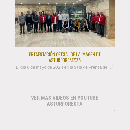
PRESENTACIÓN OFICIAL DE LA IMAGEN DE
ASTURFORESTA’25
El día 8 de mayo de 2024 en la Sala de Prensa de [...]
VER MÁS VIDEOS EN YOUTUBE
ASTURFORESTA