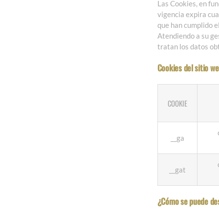
Las Cookies, en fun
vigencia expira cua
que han cumplido el
Atendiendo a su ges
tratan los datos ob
Cookies del sitio w
COOKIE
__ga
__gat
¿Cómo se puede desa