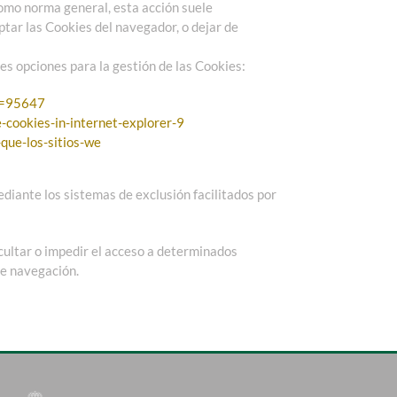
Como norma general, esta acción suele
ptar las Cookies del navegador, o dejar de
es opciones para la gestión de las Cookies:
r=95647
cookies-in-internet-explorer-9
-que-los-sitios-we
ediante los sistemas de exclusión facilitados por
icultar o impedir el acceso a determinados
de navegación.