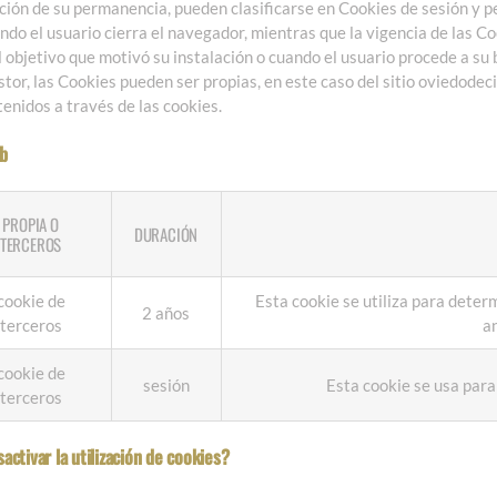
ción de su permanencia, pueden clasificarse en Cookies de sesión y p
ndo el usuario cierra el navegador, mientras que la vigencia de las 
 objetivo que motivó su instalación o cuando el usuario procede a su
tor, las Cookies pueden ser propias, en este caso del sitio oviedodec
tenidos a través de las cookies.
eb
PROPIA O
DURACIÓN
TERCEROS
cookie de
Esta cookie se utiliza para determ
2 años
terceros
an
cookie de
sesión
Esta cookie se usa para
terceros
ctivar la utilización de cookies?