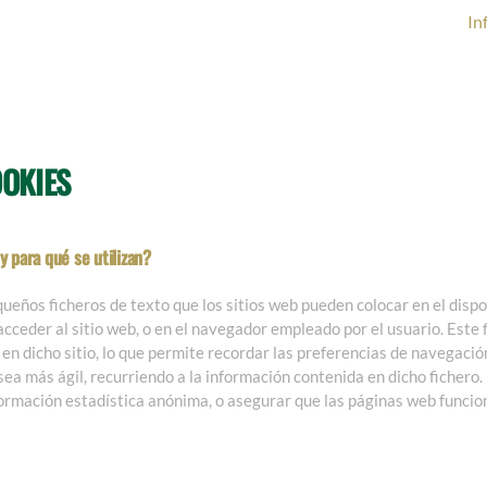
In
OOKIES
 para qué se utilizan?
ueños ficheros de texto que los sitios web pueden colocar en el dispo
 acceder al sitio web, o en el navegador empleado por el usuario. Este
en dicho sitio, lo que permite recordar las preferencias de navegación 
ea más ágil, recurriendo a la información contenida en dicho fichero.
formación estadística anónima, o asegurar que las páginas web funcio