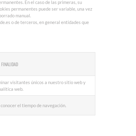
ermanentes. En el caso de las primeras, su
Cookies permanentes puede ser variable, una vez
 borrado manual.
ide.es o de terceros, en general entidades que
FINALIDAD
inar visitantes únicos a nuestro sitio web y
alítica web.
 conocer el tiempo de navegación.