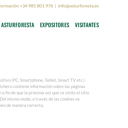
formación +34 985 801 976
|
info@asturforesta.es
ASTURFORESTA
EXPOSITORES
VISITANTES
sitivo (PC, Smartphone, Tablet, Smart TV etc.)
 fichero contiene información sobre las páginas
a fin de que la próxima vez que se visite el sitio
 Del mismo modo, a través de las cookies se
nen de manera correcta.