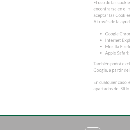
El uso de las cooki
encontrarse en el m
aceptar las Cookies
A través de la ayud
Google Chro
Internet Expl
Mozilla Firef
Apple Safari
También podrá exclu
Google, a partir de
En cualquier caso, 
apartados del Sitio