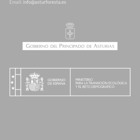
Email:
info@asturforesta.es