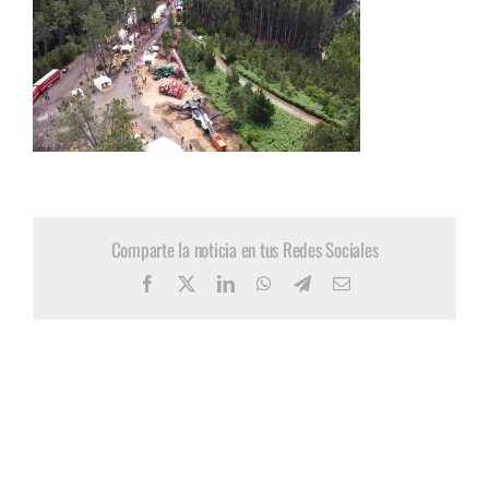
Comparte la noticia en tus Redes Sociales
Facebook
X
LinkedIn
WhatsApp
Telegram
Correo
electrónico