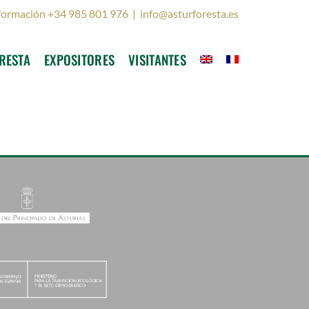
formación +34 985 801 976
|
info@asturforesta.es
RESTA
EXPOSITORES
VISITANTES