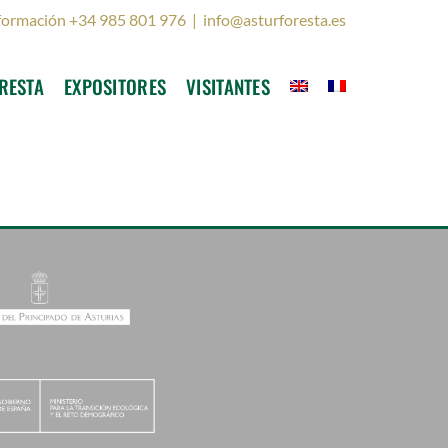
formación +34 985 801 976
|
info@asturforesta.es
RESTA
EXPOSITORES
VISITANTES