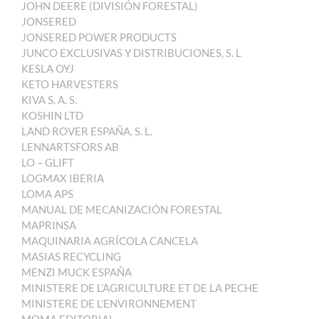
JOHN DEERE (DIVISIÓN FORESTAL)
JONSERED
JONSERED POWER PRODUCTS
JUNCO EXCLUSIVAS Y DISTRIBUCIONES, S. L
KESLA OYJ
KETO HARVESTERS
KIVA S. A. S.
KOSHIN LTD
LAND ROVER ESPAÑA, S. L.
LENNARTSFORS AB
LO – GLIFT
LOGMAX IBERIA
LOMA APS
MANUAL DE MECANIZACIÓN FORESTAL
MAPRINSA
MAQUINARIA AGRÍCOLA CANCELA
MASIAS RECYCLING
MENZI MUCK ESPAÑA
MINISTERE DE L’AGRICULTURE ET DE LA PECHE
MINISTERE DE L’ENVIRONNEMENT