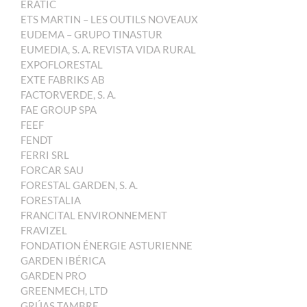
ERATIC
ETS MARTIN – LES OUTILS NOVEAUX
EUDEMA – GRUPO TINASTUR
EUMEDIA, S. A. REVISTA VIDA RURAL
EXPOFLORESTAL
EXTE FABRIKS AB
FACTORVERDE, S. A.
FAE GROUP SPA
FEEF
FENDT
FERRI SRL
FORCAR SAU
FORESTAL GARDEN, S. A.
FORESTALIA
FRANCITAL ENVIRONNEMENT
FRAVIZEL
FONDATION ÉNERGIE ASTURIENNE
GARDEN IBÉRICA
GARDEN PRO
GREENMECH, LTD
GRÚAS TAMBRE