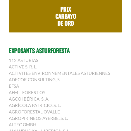
PRIX
CARBAYO
DE ORO
EXPOSANTS ASTURFORESTA
112 ASTURIAS
ACTIVE S. R. L.
ACTIVITÉS ENVIRONNEMENTALES ASTURIENNES
ADECOR CONSULTING, S. L
EFSA
AFM – FOREST OY
AGCO IBÉRICA, S. A.
AGRÍCOLA PATRICIO, S. L.
AGROFORESTAL OVALLE
AGROPIRINEOS AYERBE, S. L.
ALTEC GMBH