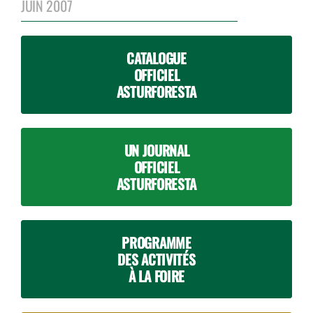
JUIN 2007
CATALOGUE
OFFICIEL
ASTURFORESTA
UN JOURNAL
OFFICIEL
ASTURFORESTA
PROGRAMME
DES ACTIVITÉS
À LA FOIRE