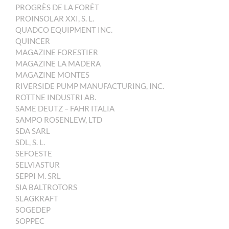
PROGRÈS DE LA FORÊT
PROINSOLAR XXI, S. L.
QUADCO EQUIPMENT INC.
QUINCER
MAGAZINE FORESTIER
MAGAZINE LA MADERA
MAGAZINE MONTES
RIVERSIDE PUMP MANUFACTURING, INC.
ROTTNE INDUSTRI AB.
SAME DEUTZ – FAHR ITALIA
SAMPO ROSENLEW, LTD
SDA SARL
SDL, S. L.
SEFOESTE
SELVIASTUR
SEPPI M. SRL
SIA BALTROTORS
SLAGKRAFT
SOGEDEP
SOPPEC