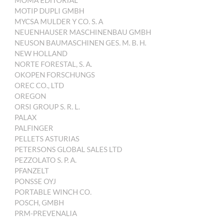
MOMA EDITORIAL
MOTIP DUPLI GMBH
MYCSA MULDER Y CO. S. A
NEUENHAUSER MASCHINENBAU GMBH
NEUSON BAUMASCHINEN GES. M. B. H.
NEW HOLLAND
NORTE FORESTAL, S. A.
OKOPEN FORSCHUNGS
OREC CO., LTD
OREGON
ORSI GROUP S. R. L.
PALAX
PALFINGER
PELLETS ASTURIAS
PETERSONS GLOBAL SALES LTD
PEZZOLATO S. P. A.
PFANZELT
PONSSE OYJ
PORTABLE WINCH CO.
POSCH, GMBH
PRM-PREVENALIA