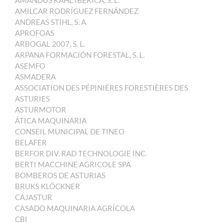
AMANDUS KAHL IBÉRICA, S. L.
AMILCAR RODRÍGUEZ FERNÁNDEZ
ANDREAS STIHL, S. A
APROFOAS
ARBOGAL 2007, S. L.
ARPANA FORMACIÓN FORESTAL, S. L.
ASEMFO
ASMADERA
ASSOCIATION DES PÉPINIÈRES FORESTIÈRES DES
ASTURIES
ASTURMOTOR
ÁTICA MAQUINARIA
CONSEIL MUNICIPAL DE TINEO
BELAFER
BERFOR DIV. RAD TECHNOLOGIE INC.
BERTI MACCHINE AGRICOLE SPA
BOMBEROS DE ASTURIAS
BRUKS KLÖCKNER
CAJASTUR
CASADO MAQUINARIA AGRÍCOLA
CBI