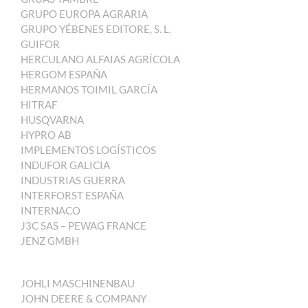
GRUPO EUROPA AGRARIA
GRUPO YÉBENES EDITORE, S. L.
GUIFOR
HERCULANO ALFAIAS AGRÍCOLA
HERGOM ESPAÑA
HERMANOS TOIMIL GARCÍA
HITRAF
HUSQVARNA
HYPRO AB
IMPLEMENTOS LOGÍSTICOS
INDUFOR GALICIA
INDUSTRIAS GUERRA
INTERFORST ESPAÑA
INTERNACO
J3C SAS – PEWAG FRANCE
JENZ GMBH
JOHLI MASCHINENBAU
JOHN DEERE & COMPANY