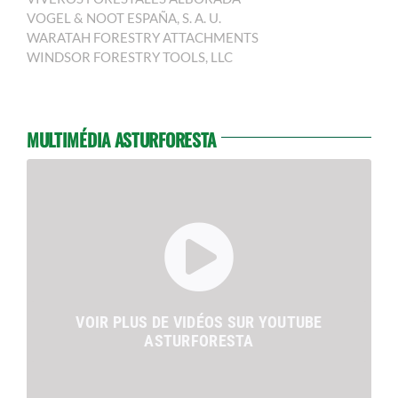
VOGEL & NOOT ESPAÑA, S. A. U.
WARATAH FORESTRY ATTACHMENTS
WINDSOR FORESTRY TOOLS, LLC
MULTIMÉDIA ASTURFORESTA
VOIR PLUS DE VIDÉOS SUR YOUTUBE
ASTURFORESTA