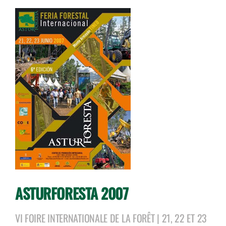
ASTURFORESTA 2007
VI FOIRE INTERNATIONALE DE LA FORÊT | 21, 22 ET 23