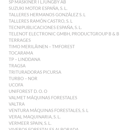
SP MASKINER I LJUNGBY AB
SUZUKI MOTOR ESPAÑA, S. L.
TALLERES HERMANOS GONZÁLEZ S. L
TALLERES RAMÓN CASTRO, S. L
TECNIPUBLICACIONES ESPAÑA, S. L.
TELENOT ELECTRONIC GMBH, PRODUCTGROUP B & B
TERRAGES
TIMO MERILÄINEN – TMFOREST
TOCARAMA
TP – LINDDANA
TRAGSA
TRITURADORAS PICURSA
TURBO – NOR
UCOFA
UNIFOREST D. O. O
VALMET MÁQUINAS FORESTALES
VALTRA
VENTURA MÁQUINAS FORESTALES, S. L
VERAL MAQUINARIA, S. L.
VERMEER SPAIN, S. L.
VIVEROS FORESTALES ALBORADA