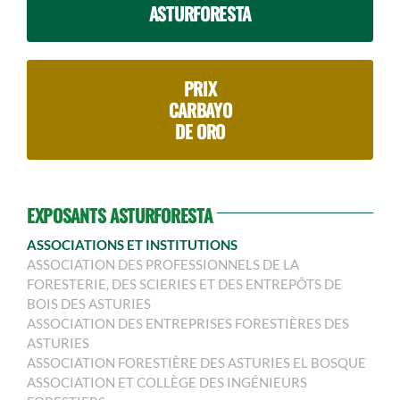
ASTURFORESTA
PRIX
CARBAYO
DE ORO
EXPOSANTS ASTURFORESTA
ASSOCIATIONS ET INSTITUTIONS
ASSOCIATION DES PROFESSIONNELS DE LA
FORESTERIE, DES SCIERIES ET DES ENTREPÔTS DE
BOIS DES ASTURIES
ASSOCIATION DES ENTREPRISES FORESTIÈRES DES
ASTURIES
ASSOCIATION FORESTIÈRE DES ASTURIES EL BOSQUE
ASSOCIATION ET COLLÈGE DES INGÉNIEURS