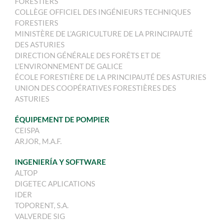
FORESTIERS
COLLÈGE OFFICIEL DES INGÉNIEURS TECHNIQUES
FORESTIERS
MINISTÈRE DE L’AGRICULTURE DE LA PRINCIPAUTÉ
DES ASTURIES
DIRECTION GÉNÉRALE DES FORÊTS ET DE
L’ENVIRONNEMENT DE GALICE
ÉCOLE FORESTIÈRE DE LA PRINCIPAUTÉ DES ASTURIES
UNION DES COOPÉRATIVES FORESTIÈRES DES
ASTURIES
ÉQUIPEMENT DE POMPIER
CEISPA
ARJOR, M.A.F.
INGENIERÍA Y SOFTWARE
ALTOP
DIGETEC APLICATIONS
IDER
TOPORENT, S.A.
VALVERDE SIG