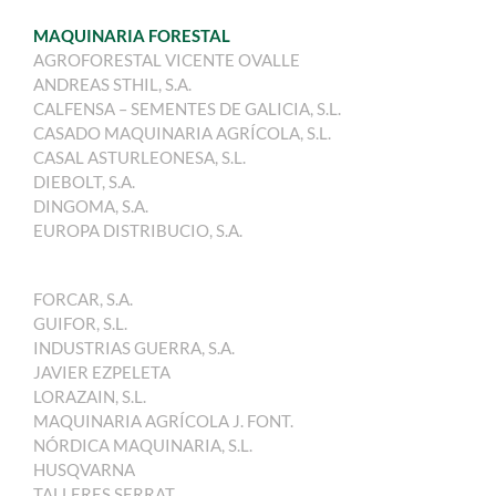
MAQUINARIA FORESTAL
AGROFORESTAL VICENTE OVALLE
ANDREAS STHIL, S.A.
CALFENSA – SEMENTES DE GALICIA, S.L.
CASADO MAQUINARIA AGRÍCOLA, S.L.
CASAL ASTURLEONESA, S.L.
DIEBOLT, S.A.
DINGOMA, S.A.
EUROPA DISTRIBUCIO, S.A.
FORCAR, S.A.
GUIFOR, S.L.
INDUSTRIAS GUERRA, S.A.
JAVIER EZPELETA
LORAZAIN, S.L.
MAQUINARIA AGRÍCOLA J. FONT.
NÓRDICA MAQUINARIA, S.L.
HUSQVARNA
TALLERES SERRAT