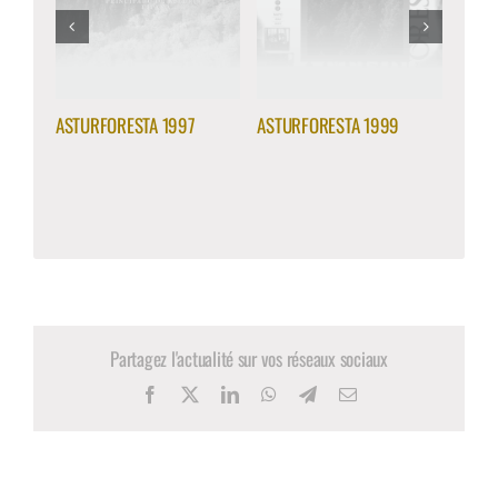
ASTURFORESTA 1997
ASTURFORESTA 1999
ASTU
Partagez l'actualité sur vos réseaux sociaux
Facebook
X
LinkedIn
WhatsApp
Telegram
Email