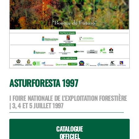
ASTURFORESTA 1997
I FOIRE NATIONALE DE L’EXPLOITATION FORESTIÈRE
| 3, 4 ET 5 JUILLET 1997
CATALOGUE
OFFICIEL