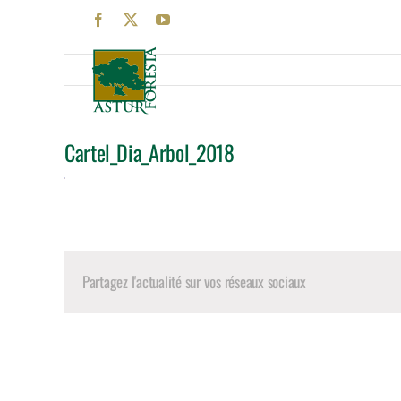
Skip
Facebook
X
YouTube
to
content
Cartel_Dia_Arbol_2018
Partagez l'actualité sur vos réseaux sociaux