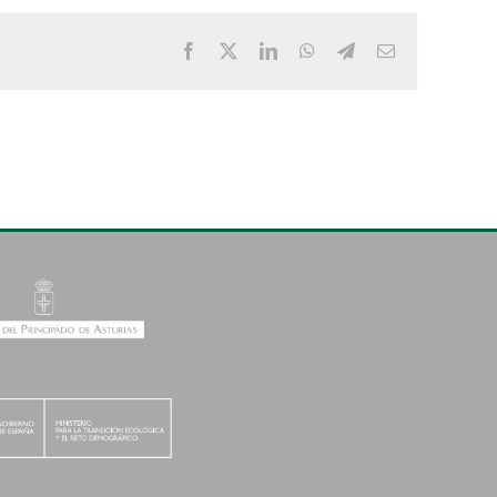
Facebook
X
LinkedIn
WhatsApp
Telegram
Email