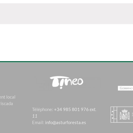
nt local
riscada
Téléphone:
+34 985 801 976
ext.
11
Email:
info@asturforesta.es