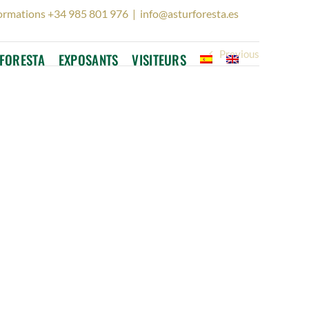
ormations +34 985 801 976
|
info@asturforesta.es
Previous
FORESTA
EXPOSANTS
VISITEURS