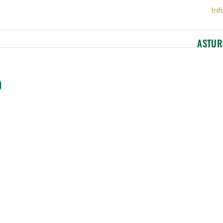
Inf
ASTUR
0