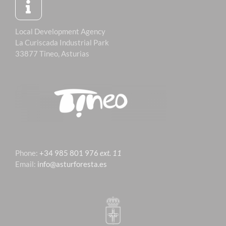
Local Development Agency
La Curiscada Industrial Park
33877 Tineo, Asturias
Phone:
+34 985 801 976
ext. 11
Email:
info@asturforesta.es