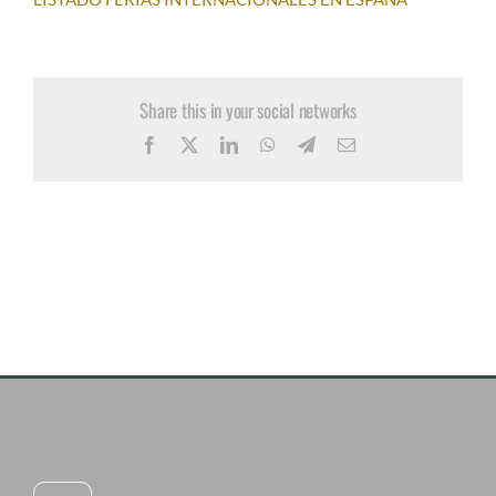
Share this in your social networks
Facebook
X
LinkedIn
WhatsApp
Telegram
Email