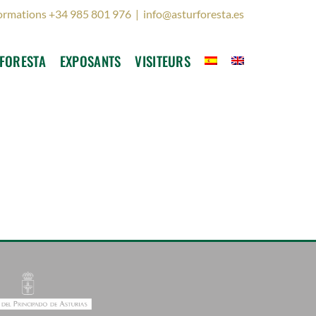
ormations +34 985 801 976
|
info@asturforesta.es
FORESTA
EXPOSANTS
VISITEURS